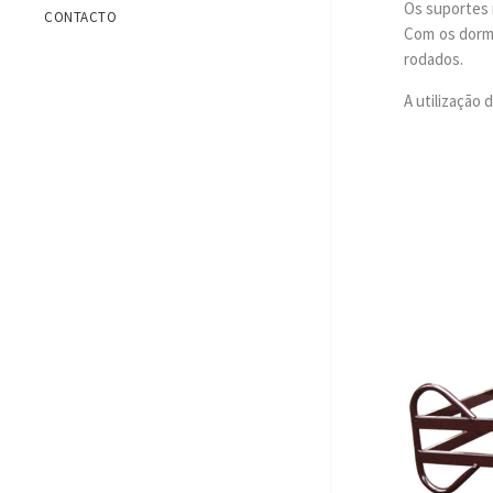
Os suportes 
CONTACTO
Com os dor
rodados.
A utilização 