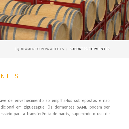
EQUIPAMENTO PARA ADEGAS
SUPORTES DORMENTES
ENTES
ave de envelhecimento ao empilhá-los sobrepostos e não
radicional em ziguezague. Os dormentes
SAME
podem ser
ssário para a transferência de barris, suprimindo o uso de