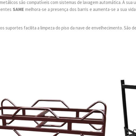
metálicos são compatíveis com sistemas de lavagem automática. A sua u
mentes
SAME
melhora-se a presença dos barris e aumenta-se a sua vida 
dos suportes facilita a limpeza do piso da nave de envelhecimento. São d