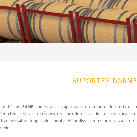
SUPORTES DORM
 metálicos
SAME
aumentam a capacidade do número de barris na n
 Permitem reduzir o número de corredores usados na colocação t
transversal ou longitudinalmente. Além disso reduzem o pessoal nece
adeira.