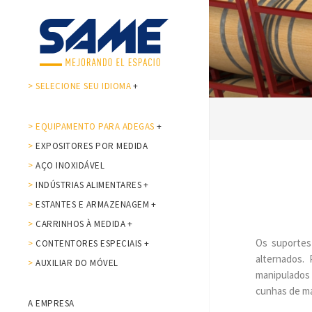
> SELECIONE SEU IDIOMA
+
> EQUIPAMENTO PARA ADEGAS
+
>
EXPOSITORES POR MEDIDA
>
AÇO INOXIDÁVEL
>
INDÚSTRIAS ALIMENTARES
+
>
ESTANTES E ARMAZENAGEM
+
>
CARRINHOS À MEDIDA
+
Os suportes
>
CONTENTORES ESPECIAIS
+
alternados.
>
AUXILIAR DO MÓVEL
manipulados 
cunhas de m
A EMPRESA