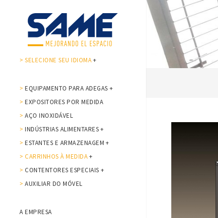
> SELECIONE SEU IDIOMA
+
>
EQUIPAMENTO PARA ADEGAS
+
>
EXPOSITORES POR MEDIDA
>
AÇO INOXIDÁVEL
>
INDÚSTRIAS ALIMENTARES
+
>
ESTANTES E ARMAZENAGEM
+
> CARRINHOS À MEDIDA
+
>
CONTENTORES ESPECIAIS
+
>
AUXILIAR DO MÓVEL
A EMPRESA