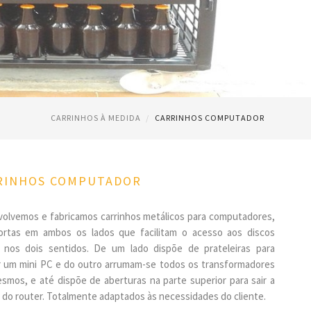
CARRINHOS À MEDIDA
CARRINHOS COMPUTADOR
RINHOS COMPUTADOR
olvemos e fabricamos carrinhos metálicos para computadores,
rtas em ambos os lados que facilitam o acesso aos discos
s nos dois sentidos. De um lado dispõe de prateleiras para
r um mini PC e do outro arrumam-se todos os transformadores
smos, e até dispõe de aberturas na parte superior para sair a
 do router. Totalmente adaptados às necessidades do cliente.